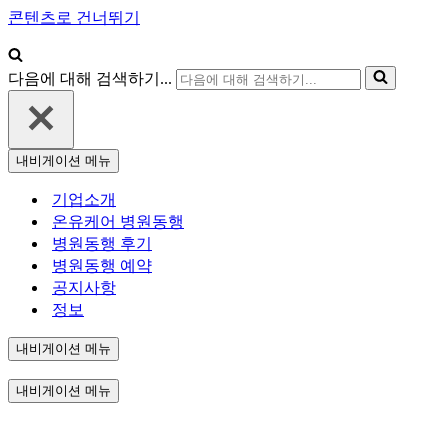
콘텐츠로 건너뛰기
다음에 대해 검색하기...
내비게이션 메뉴
기업소개
온유케어 병원동행
병원동행 후기
병원동행 예약
공지사항
정보
내비게이션 메뉴
내비게이션 메뉴