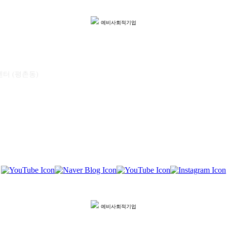
예비사회적기업
센터 (평촌동)
예비사회적기업