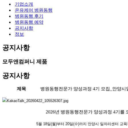
기업소개
온유케어 병원동행
병원동행 후기
병원동행 예약
공지사항
정보
공지사항
모두앤컴퍼니 제품
공지사항
제목
병원동행전문가 양성과정 4기 모집_안양
2026년 병원동행전문가 양성과정 4기를
5월 18일(월)부터 20일(수)까지 안양시 일자리센터 교