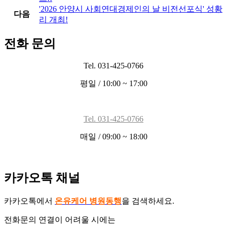
'2026 안양시 사회연대경제인의 날 비전선포식' 성황
다음
리 개최!
전화 문의
Tel. 031-425-0766
평일 / 10:00 ~ 17:00
Tel. 031-425-0766
매일 / 09:00 ~ 18:00
카카오톡 채널
카카오톡에서
온유케어 병원동행
을 검색하세요.
전화문의 연결이 어려울 시에는