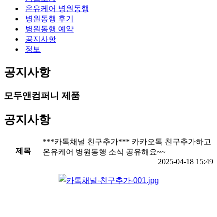
뉴
션
온유케어 병원동행
메
병원동행 후기
뉴
병원동행 예약
공지사항
정보
공지사항
모두앤컴퍼니 제품
공지사항
***카톡채널 친구추가*** 카카오톡 친구추가하고
제목
온유케어 병원동행 소식 공유해요~~
2025-04-18 15:49