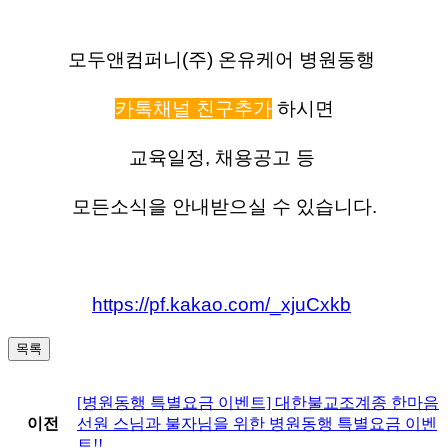
모두앤컴퍼니(주) 온유케어 병원동행
카톡채널 친구추가
하시면
교육일정, 채용공고 등
모든소식을 안내받으실 수 있습니다.
https://pf.kakao.com/_xjuCxkb
목록
[병원동행 특별요금 이벤트] 대한불교조계종 한마음
이전
선원 스님과 불자님을 위한 병원동행 특별요금 이벤
트!!