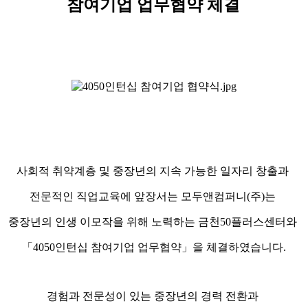
참여기업 업무협약 체결
사회적 취약계층 및 중장년의 지속 가능한 일자리 창출과
전문적인 직업교육에 앞장서는 모두앤컴퍼니
(
주
)
는
중장년의 인생 이모작을 위해 노력하는 금천
50
플러스센터와
「
4050
인턴십 참여기업 업무협약
」
을 체결하였습니다
.
경험과 전문성이 있는 중장년의 경력 전환과