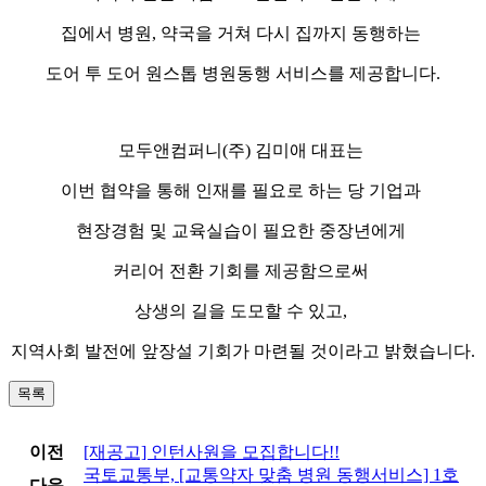
집에서 병원
,
약국을 거쳐 다시 집까지 동행하는
도어 투 도어 원스톱 병원동행 서비스를 제공합니다
.
모두앤컴퍼니
(
주
)
김미애 대표는
이번 협약을 통해 인재를 필요로 하는 당 기업과
현장경험 및 교육실습이 필요한 중장년에게
커리어 전환 기회를 제공함으로써
상생의 길을 도모할 수 있고
,
지역사회 발전에 앞장설 기회가 마련될 것이라고 밝혔습니다
.
목록
이전
[재공고] 인턴사원을 모집합니다!!
국토교통부, [교통약자 맞춤 병원 동행서비스] 1호
다음