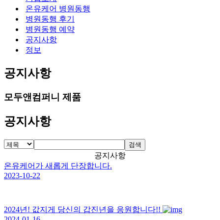
뉴
션
온유케어 병원동행
메
병원동행 후기
뉴
병원동행 예약
공지사항
정보
공지사항
모두앤컴퍼니 제품
공지사항
검색
공지사항
온유케어가 새롭게 단장합니다.
2023-10-22
2024년! 값지게 당신의 갑진년을 응원합니다!!
2024-01-16