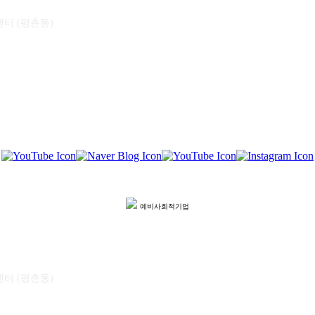
센터 (평촌동)
예비사회적기업
센터 (평촌동)