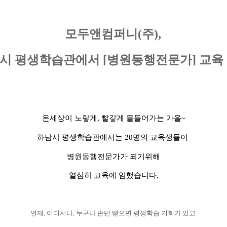
모두앤컴퍼니
(
주
),
시 평생학습관에서
[
병원동행전문가
]
교육
온세상이 노랗게, 빨갛게 물들어가는 가을~
하남시 평생학습관에서는 20명의 교육생들이
병원동행전문가가 되기위해
열심히 교육에 임했습니다.
언제
,
어디서나
,
누구나 손만 뻗으면 평생학습 기회가 있고