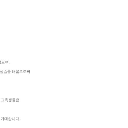
써
였으며
,
 실습을 해봄으로써
년 교육생들은
로 기대합니다
.