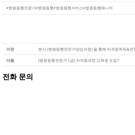
#병원동행전문가
#병원동행
#병원동행서비스
#병원동행매니저
이전
본사 [병원동행전문가양성과정] 을 통해 자격증취득&전문
다음
[병원동행전문가 1급] 자격증과정 교육생 모집!!
전화 문의