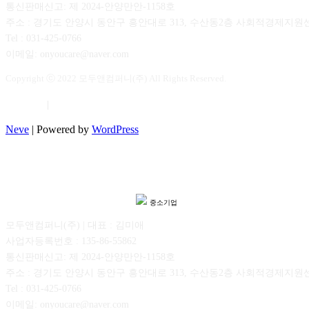
통신판매신고: 제 2024-안양만안-1158호
주소 : 경기도 안양시 동안구 흥안대로 313, 수산동2층 사회적경제지원
Tel : 031-425-0766
이메일: onyoucare@naver.com
Copyright ⓒ 2022 모두앤컴퍼니(주) All Rights Reserved.
이용약관
|
개인정보보호
Neve
| Powered by
WordPress
중소기업
모두앤컴퍼니(주) | 대표 : 김미애
사업자등록번호 : 135-86-55862
통신판매신고: 제 2024-안양만안-1158호
주소 : 경기도 안양시 동안구 흥안대로 313, 수산동2층 사회적경제지원
Tel : 031-425-0766
이메일: onyoucare@naver.com