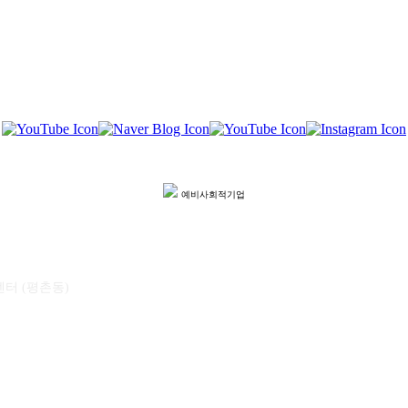
예비사회적기업
센터 (평촌동)