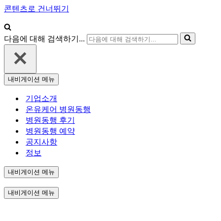
콘텐츠로 건너뛰기
다음에 대해 검색하기...
내비게이션 메뉴
기업소개
온유케어 병원동행
병원동행 후기
병원동행 예약
공지사항
정보
내비게이션 메뉴
내비게이션 메뉴